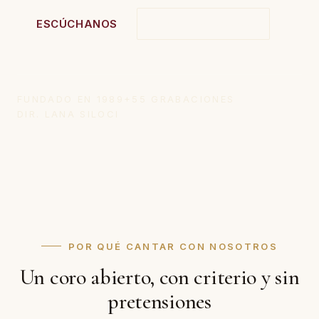
ESCÚCHANOS
ÚNETE AL CORO
FUNDADO EN 1989
+55 GRABACIONES
DIR. LANA SILOCI
POR QUÉ CANTAR CON NOSOTROS
Un coro abierto, con criterio y sin
pretensiones