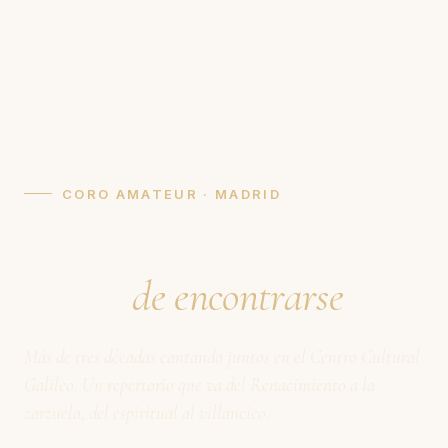
CORO AMATEUR · MADRID
La música coral como
forma
de encontrarse
Más de tres décadas cantando juntos en el Centro Cultural
Galileo. Un repertorio que va del Renacimiento a la
zarzuela, del espiritual al villancico.